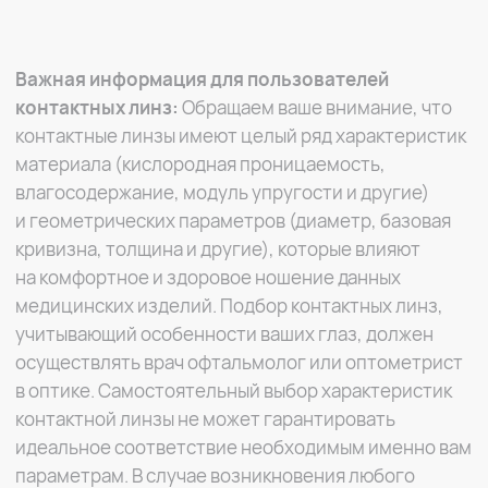
Средства ухода за глазами
© Mirulens 2025 Все права защищены
ИМЕЮТСЯ ПРОТИВОПОКАЗАНИЯ,
НЕОБХОДИМО
ПРОКОНСУЛЬТИРОВАТЬСЯ
СО СПЕЦИАЛИСТОМ