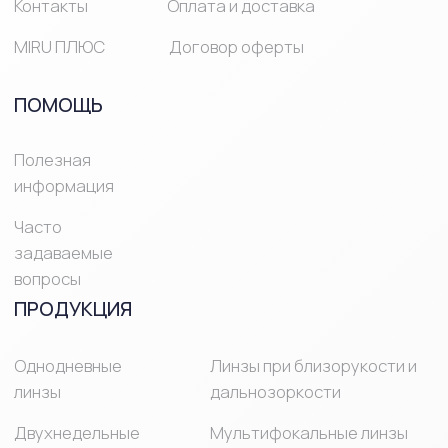
© Mirulens 2025 Все права защищены
ИМЕЮТСЯ
ПРОТИВОПОКАЗАНИЯ,
НЕОБХОДИМО
ПРОКОНСУЛЬТИРОВАТЬСЯ
СО СПЕЦИАЛИСТОМ