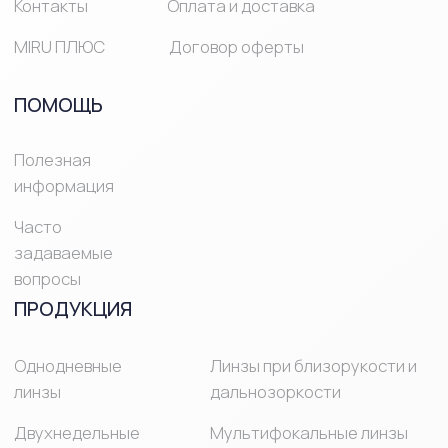
© Mirulens 2025 Все права защищены
ИМЕЮТСЯ
ПРОТИВОПОКАЗАНИЯ,
НЕОБХОДИМО
ПРОКОНСУЛЬТИРОВАТЬСЯ
СО СПЕЦИАЛИСТОМ