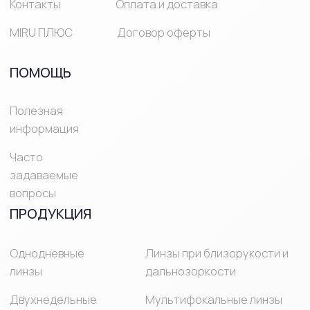
© Mirulens 2025 Все права защищены
ИМЕЮТСЯ
ПРОТИВОПОКАЗАНИЯ,
НЕОБХОДИМО
ПРОКОНСУЛЬТИРОВАТЬСЯ
СО СПЕЦИАЛИСТОМ