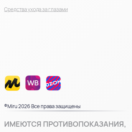
позволяют существенно экономить на
покупке необходимых средств для ухода
за контактными линзами.
Присоединяйтесь к программе MIRU
ПЛЮС и наслаждайтесь комфортным
зрением с выгодой! Оформить заказ
можно в любое время через наш удобный
интернет-магазин, а опытные
специалисты всегда готовы помочь с
выбором и ответить на все ваши вопросы.