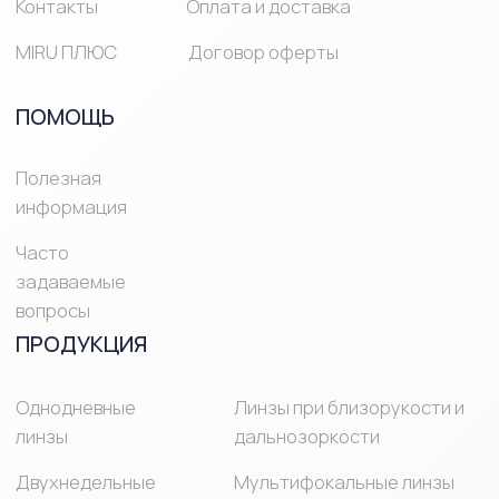
© Mirulens 2025 Все права защищены
ИМЕЮТСЯ
ПРОТИВОПОКАЗАНИЯ,
НЕОБХОДИМО
ПРОКОНСУЛЬТИРОВАТЬСЯ
СО СПЕЦИАЛИСТОМ