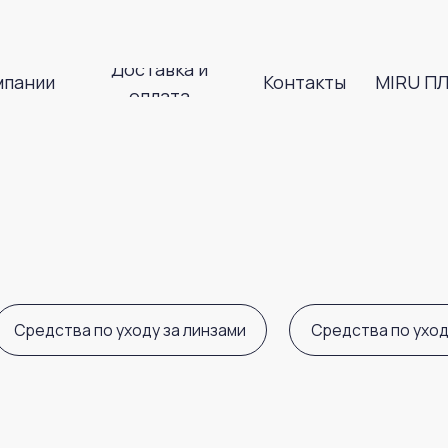
Доставка и
и
Контакты
MIRU ПЛЮС
оплата
Доставка и
и
Контакты
MIRU ПЛЮС
оплата
ства по уходу за линзами
Средства по уходу за глазами