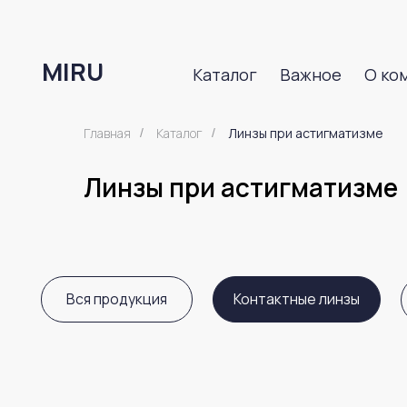
Каталог
Важное
О компани
MIRU
MIRU
Каталог
Важное
О компани
Главная
Каталог
Линзы при астигматизме
/
/
Линзы при астигматизме
Вся продукция
Контактные линзы
Сред