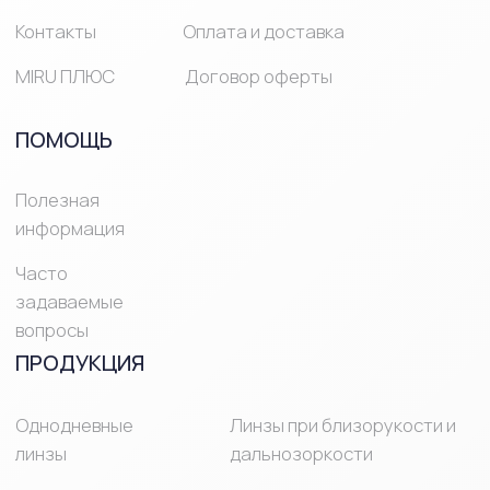
© Mirulens 2025 Все права защищены
ИМЕЮТСЯ
ПРОТИВОПОКАЗАНИЯ,
НЕОБХОДИМО
ПРОКОНСУЛЬТИРОВАТЬСЯ
СО СПЕЦИАЛИСТОМ