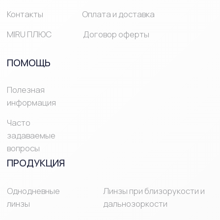
© Mirulens 2025 Все права защищены
ИМЕЮТСЯ
ПРОТИВОПОКАЗАНИЯ,
НЕОБХОДИМО
ПРОКОНСУЛЬТИРОВАТЬСЯ
СО СПЕЦИАЛИСТОМ