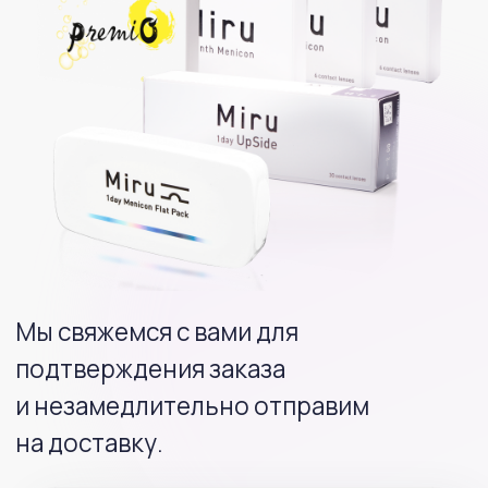
Мы свяжемся с вами для
подтверждения заказа
и незамедлительно отправим
на доставку.
Вернуться в магазин
MIRU
+7 925 022 92 06
sales@mirulens.ru
г. Москва, ул. Остоженка, д. 25, строение 1