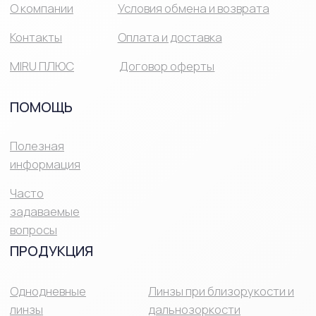
Линзы на месяц
Астигматические линзы
Средства ухода за линзами
Средства ухода за глазами
®Miru 2026 Все права защищены
ИМЕЮТСЯ
ПРОТИВОПОКАЗАНИЯ,
НЕОБХОДИМО