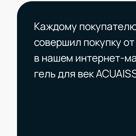
В КАТАЛОГ
Уникальный момент, когда можн
купить 2 упаковки линз по цене
от лидирующего производителя
Menicon.