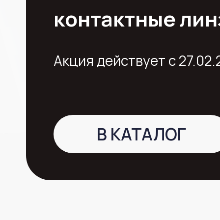
Каждому покупателю, который
совершил покупку от 4000 рубл
в нашем интернет-магазине, да
гель для век ACUAISS RОLL-ON