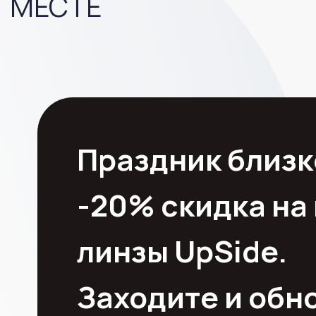
Праздник близко!
-20% скидка на контакт
линзы UpSide.
Заходите и обновите св
контактные линзы.
Акция действует с 27.02.25 по 08.03.2
В КАТАЛОГ