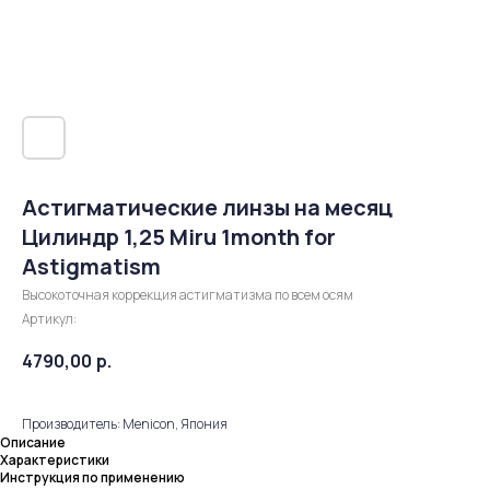
Астигматические линзы на месяц
Цилиндр 1,25 Miru 1month for
Astigmatism
Высокоточная коррекция астигматизма по всем осям
Артикул:
4790,00
р.
Производитель: Menicon, Япония
Описание
Характеристики
Инструкция по применению