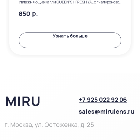
ИМЕЮТСЯ
Увлажняющие капли QUEEN’S I-FRESH YAL с гиалуроновой
кислотой, быстрый эффект и длительный комфорт
ПРОТИВОПОКАЗАНИЯ,
р.
850
НЕОБХОДИМО
ПРОКОНСУЛЬТИРОВАТЬСЯ
СО СПЕЦИАЛИСТОМ
Узнать больше